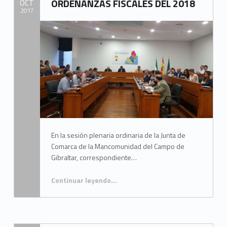
ORDENANZAS FISCALES DEL 2018
OCT
2017
Written by:
Mancomunidad del Campo de Gibraltar
En la sesión plenaria ordinaria de la Junta de
Comarca de la Mancomunidad del Campo de
Gibraltar, correspondiente…
Continuar leyendo
…
“MANCOMUNIDAD APRUEBA LA CONGELACIÓN DE LAS ORDENANZAS FISCALES DEL 2018”