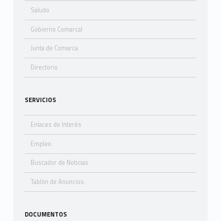
Saludo
Gobierno Comarcal
Junta de Comarca
Directorio
SERVICIOS
Enlaces de Interés
Empleo
Buscador de Noticias
Tablón de Anuncios
DOCUMENTOS