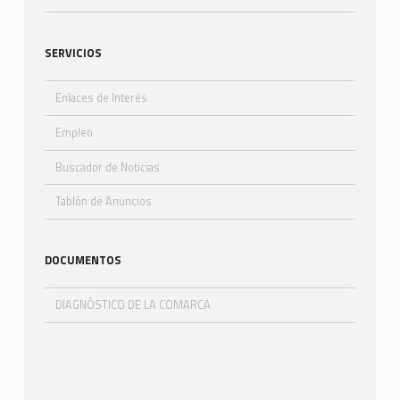
SERVICIOS
Enlaces de Interés
Empleo
Buscador de Noticias
Tablón de Anuncios
DOCUMENTOS
DIAGNÓSTICO DE LA COMARCA