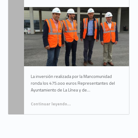
Written by:
Mancomunidad del Campo de Gibraltar
La inversión realizada por la Mancomunidad
ronda los 475.ooo euros Representantes del
Ayuntamiento de La Línea y de…
Continuar leyendo
…
“La mancomunidad y el ayuntamiento linense supervisan las obras de saneamiento del nuevo hospital”