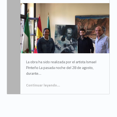
Written by:
Mancomunidad del Campo de Gibraltar
La obra ha sido realizada por el artista Ismael
Pinteño La pasada noche del 28 de agosto,
durante…
Continuar leyendo
…
“La Mancomunidad del Campo de Gibraltar recibe el retrato de Paco de Lucia”