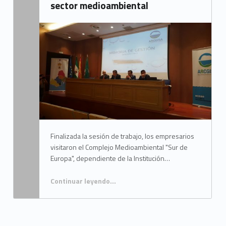
sector medioambiental
Written by:
Mancomunidad del Campo de Gibraltar
Finalizada la sesión de trabajo, los empresarios
visitaron el Complejo Medioambiental "Sur de
Europa", dependiente de la Institución…
Continuar leyendo
…