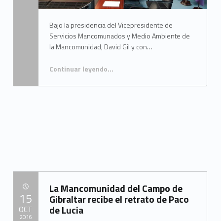
Bajo la presidencia del Vicepresidente de
Servicios Mancomunados y Medio Ambiente de
la Mancomunidad, David Gil y con…
Continuar leyendo
…
“La mesa comarcal de medio ambiente analiza los datos de recogida selectiva, las propuestas educativas y las campañas ambientales desarrolladas en la comarca del Campo de Gibraltar”
La Mancomunidad del Campo de
POSTED ON:
15
Gibraltar recibe el retrato de Paco
de Lucia
OCT
2016