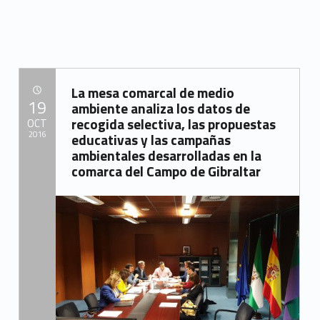
La mesa comarcal de medio
POSTED ON:
19
ambiente analiza los datos de
recogida selectiva, las propuestas
OCT
2016
educativas y las campañas
ambientales desarrolladas en la
Written by:
comarca del Campo de Gibraltar
Mancomunidad del Campo de Gibraltar