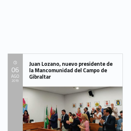
“El presidente de la Mancomunidad apoya la existencia de una oficina del Brexit en La Línea”
Juan Lozano, nuevo presidente de
POSTED ON:
06
la Mancomunidad del Campo de
Gibraltar
AGO
2019
Written by:
Mancomunidad del Campo de Gibraltar