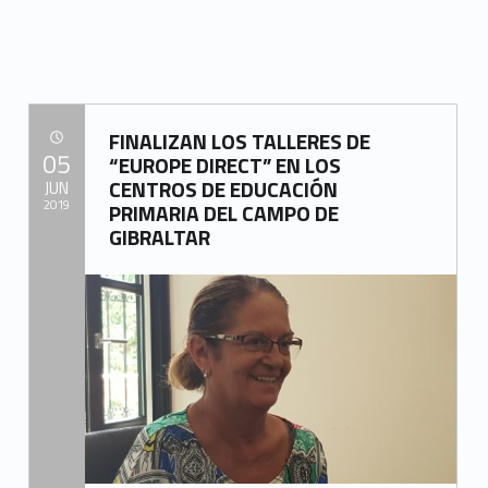
FINALIZAN LOS TALLERES DE
POSTED ON:
05
“EUROPE DIRECT” EN LOS
CENTROS DE EDUCACIÓN
JUN
2019
PRIMARIA DEL CAMPO DE
GIBRALTAR
Written by:
Mancomunidad del Campo de Gibraltar