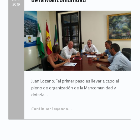
2019
Written by:
Mancomunidad del Campo de Gibraltar
Juan Lozano: “el primer paso es llevar a cabo el
pleno de organización de la Mancomunidad y
dotarla…
Continuar leyendo
…
“El PSOE y La Línea 100×100 se reúnen para analizar la situación de la Mancomunidad”