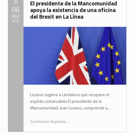
El presidente de la Mancomunidad
POSTED ON:
06
apoya la existencia de una oficina
del Brexit en La Línea
AGO
2019
Written by:
Mancomunidad del Campo de Gibraltar
Lozano sugiere a Landaluce que recupere el
espíritu comarcalista El presidente de la
Mancomunidad, Juan Lozano, comprende y…
Continuar leyendo
…