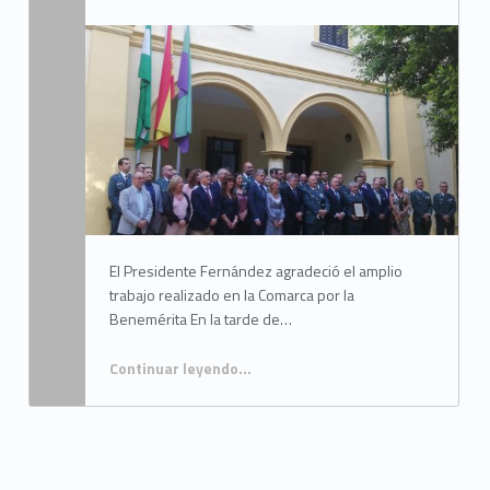
Mancomunidad del Campo de Gibraltar
El Presidente Fernández agradeció el amplio
trabajo realizado en la Comarca por la
Benemérita En la tarde de…
Continuar leyendo
…
“LA COMANDANCIA DE LA GUARDIA CIVIL DE ALGECIRAS CONDECORADA CON LA MEDALLA DE LA COMARCA DEL CAMPO DE GIBRALTAR”