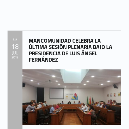
MANCOMUNIDAD CELEBRA LA
POSTED ON:
18
ÚLTIMA SESIÓN PLENARIA BAJO LA
PRESIDENCIA DE LUIS ÁNGEL
JUL
2019
FERNÁNDEZ
Written by:
Mancomunidad del Campo de Gibraltar