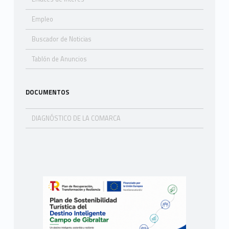
Empleo
Buscador de Noticias
Tablón de Anuncios
DOCUMENTOS
DIAGNÓSTICO DE LA COMARCA