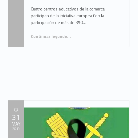
Cuatro centros educativos de la comarca
participan de la iniciativa europea Con la
participación de más de 350…
Continuar leyendo
…
“FINALIZAN LOS TALLERES DE “EUROPE DIRECT” EN LOS CENTROS DE EDUCACIÓN PRIMARIA DEL CAMPO DE GIBRALTAR”
POSTED ON:
31
MAY
2019