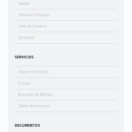
Saludo
Gobierno Comarcal
Junta de Comarca
Directorio
SERVICIOS
Enlaces de Interés
Empleo
Buscador de Noticias
Tablón de Anuncios
DOCUMENTOS