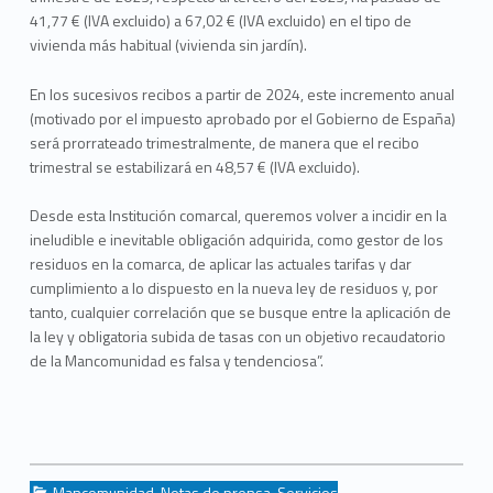
41,77 € (IVA excluido) a 67,02 € (IVA excluido) en el tipo de
vivienda más habitual (vivienda sin jardín).
En los sucesivos recibos a partir de 2024, este incremento anual
(motivado por el impuesto aprobado por el Gobierno de España)
será prorrateado trimestralmente, de manera que el recibo
trimestral se estabilizará en 48,57 € (IVA excluido).
Desde esta Institución comarcal, queremos volver a incidir en la
ineludible e inevitable obligación adquirida, como gestor de los
residuos en la comarca, de aplicar las actuales tarifas y dar
cumplimiento a lo dispuesto en la nueva ley de residuos y, por
tanto, cualquier correlación que se busque entre la aplicación de
la ley y obligatoria subida de tasas con un objetivo recaudatorio
de la Mancomunidad es falsa y tendenciosa”.
Categorized in:
Mancomunidad
,
Notas de prensa
,
Servicios