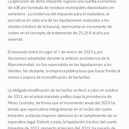
La aplicación de dicho impuesto supone una cuantía económica
de 40€ por tonelada de residuos municipales depositados en
vertedero. La incidencia del impuesto para el ciudadano, al
percutirse en cada una de las liquidaciones realizadas a los
clientes (recibos de la basura), representa un incremento de
costes en el concepto de tratamiento de 25,25 € al año por
vivienda.
El impuesto entró en vigor el 1 de enero de 2023 y, por
decisiones adoptadas durante la anterior presidencia de la
Mancomunidad, no fue repercutido en las liquidaciones a los
clientes. No obstante, la empresa pública tuvo que hacer frente al
mismo a espera de la modificación de las tarifas.
La obligada modificación de las tarifas se llevó a cabo en octubre
de 2023, en el actual mandato político bajo la presidencia de
Pérez Custodio, de forma que el incremento anual del 2023 ha
tenido que repercutirse íntegramente en el recibo del cuarto
trimestre, evitando mayores demoras en el cumplimiento de un
imperativo legal. Debido a esto, la liquidación (recibo) del cuarto
trimestre de 2023, respecto al tercero del 2023, ha pasado de