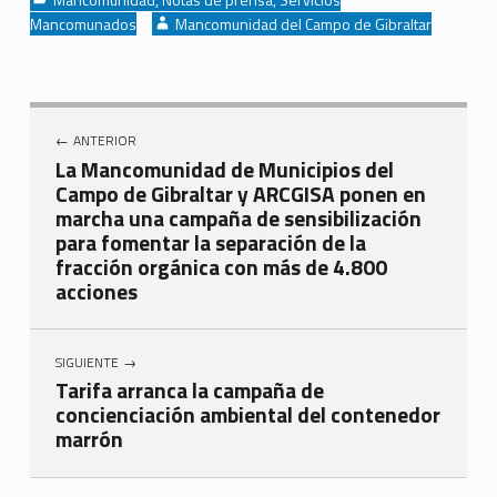
Written by:
Mancomunados
Mancomunidad del Campo de Gibraltar
Navegación de entradas
ANTERIOR
La Mancomunidad de Municipios del
Campo de Gibraltar y ARCGISA ponen en
marcha una campaña de sensibilización
para fomentar la separación de la
fracción orgánica con más de 4.800
acciones
SIGUIENTE
Tarifa arranca la campaña de
concienciación ambiental del contenedor
marrón