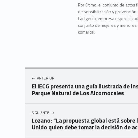
Por último, el conjunto de actos f
de sensibilización y prevención 
Cadigenia, empresa especializad
conjunto de mujeres y menores v
comarcal.
Navegación de entradas
ANTERIOR
El IECG presenta una guía ilustrada de in
Parque Natural de Los Alcornocales
SIGUIENTE
Lozano: “La propuesta global está sobre l
Unido quien debe tomar la decisión de ac