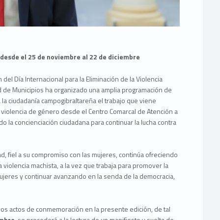
 desde el 25 de noviembre al 22 de diciembre
el Día Internacional para la Eliminación de la Violencia
d de Municipios ha organizado una amplia programación de
 la ciudadanía campogibraltareña el trabajo que viene
e violencia de género desde el Centro Comarcal de Atención a
o la concienciación ciudadana para continuar la lucha contra
d, fiel a su compromiso con las mujeres, continúa ofreciendo
la violencia machista, a la vez que trabaja para promover la
ujeres y continuar avanzando en la senda de la democracia,
.
a los actos de conmemoración en la presente edición, de tal
embre
, se procederá a la lectura de un manifiesto y suelta de