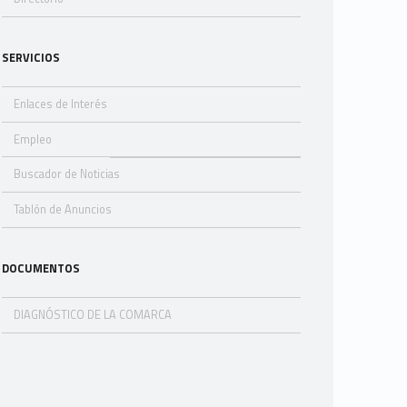
SERVICIOS
Enlaces de Interés
Empleo
Buscador de Noticias
Tablón de Anuncios
DOCUMENTOS
DIAGNÓSTICO DE LA COMARCA