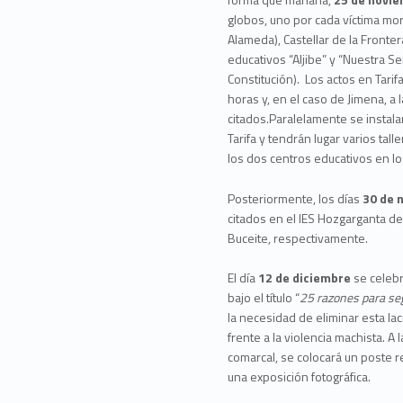
globos, uno por cada víctima mor
Alameda), Castellar de la Fronter
educativos “Aljibe” y “Nuestra Se
Constitución). Los actos en Tarifa
horas y, en el caso de Jimena, a
citados.Paralelamente se instal
Tarifa y tendrán lugar varios tal
los dos centros educativos en l
Posteriormente, los días
30 de 
citados en el IES Hozgarganta de
Buceite, respectivamente.
El día
12 de diciembre
se celebr
bajo el título “
25 razones para seg
la necesidad de eliminar esta 
frente a la violencia machista. A
comarcal, se colocará un poste re
una exposición fotográfica.