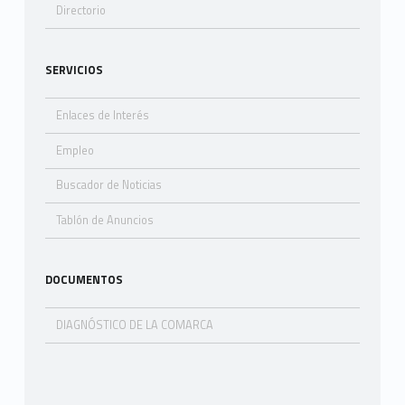
Directorio
SERVICIOS
Enlaces de Interés
Empleo
Buscador de Noticias
Tablón de Anuncios
DOCUMENTOS
DIAGNÓSTICO DE LA COMARCA