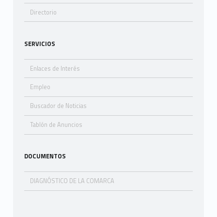
Directorio
SERVICIOS
Enlaces de Interés
Empleo
Buscador de Noticias
Tablón de Anuncios
DOCUMENTOS
DIAGNÓSTICO DE LA COMARCA