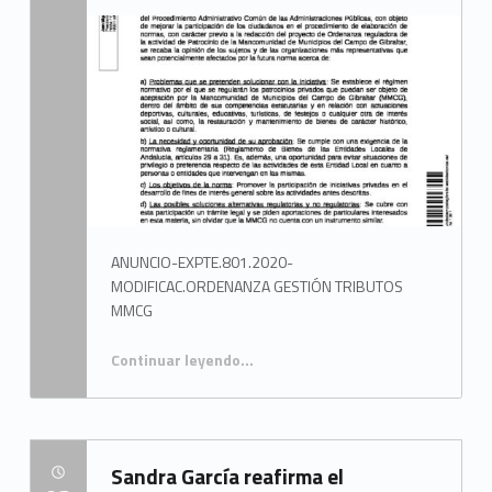
ANUNCIO-EXPTE.801.2020-
MODIFICAC.ORDENANZA GESTIÓN TRIBUTOS
MMCG
Continuar leyendo
…
Sandra García reafirma el
POSTED ON: