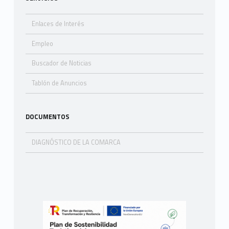
Enlaces de Interés
Empleo
Buscador de Noticias
Tablón de Anuncios
DOCUMENTOS
DIAGNÓSTICO DE LA COMARCA