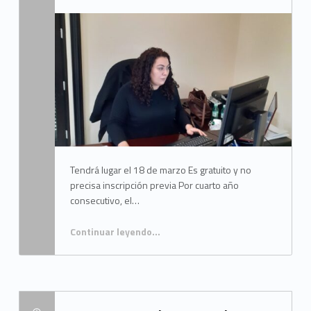
Written by:
Mancomunidad del Campo de Gibraltar
Tendrá lugar el 18 de marzo Es gratuito y no
precisa inscripción previa Por cuarto año
consecutivo, el…
Continuar leyendo
…
““Café Europa”, una nueva oportunidad para conocer el Plan de Recuperación para Europa en Andalucía”