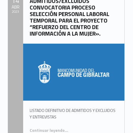
14
ADMITIDOS/EXCLUIDOS
CONVOCATORIA PROCESO
ABR
2023
SELECCIÓN PERSONAL LABORAL
TEMPORAL PARA EL PROYECTO
Written by:
“REFUERZO DEL CENTRO DE
Mancomunidad del Campo de Gibraltar
INFORMACIÓN A LA MUJER».
LISTADO DEFINITIVO DE ADMITIDOS Y EXCLUIDOS
Y ENTREVISTAS
Continuar leyendo
…