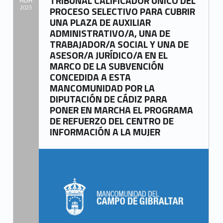
TRIBUNAL CALIFICADOR ÚNICO DEL
2023
PROCESO SELECTIVO PARA CUBRIR
UNA PLAZA DE AUXILIAR
Written by:
ADMINISTRATIVO/A, UNA DE
Mancomunidad del Campo de Gibraltar
TRABAJADOR/A SOCIAL Y UNA DE
ASESOR/A JURÍDICO/A EN EL
MARCO DE LA SUBVENCIÓN
CONCEDIDA A ESTA
MANCOMUNIDAD POR LA
DIPUTACIÓN DE CÁDIZ PARA
PONER EN MARCHA EL PROGRAMA
DE REFUERZO DEL CENTRO DE
INFORMACIÓN A LA MUJER