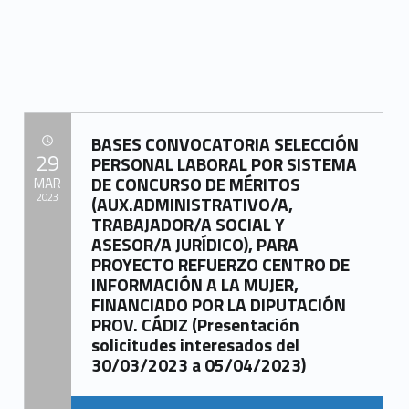
“RELACIÓN PROVISIONAL ADMITIDOS/EXCLUIDOS CONVOCATORIA PROCESO SELECCIÓN PERSONAL LABORAL TEMPORAL PARA EL PROYECTO “REFUERZO DEL CENTRO DE INFORMACIÓN A LA MUJER»”
BASES CONVOCATORIA SELECCIÓN
POSTED ON:
29
PERSONAL LABORAL POR SISTEMA
DE CONCURSO DE MÉRITOS
MAR
2023
(AUX.ADMINISTRATIVO/A,
TRABAJADOR/A SOCIAL Y
Written by:
ASESOR/A JURÍDICO), PARA
Mancomunidad del Campo de Gibraltar
PROYECTO REFUERZO CENTRO DE
INFORMACIÓN A LA MUJER,
FINANCIADO POR LA DIPUTACIÓN
PROV. CÁDIZ (Presentación
solicitudes interesados del
30/03/2023 a 05/04/2023)