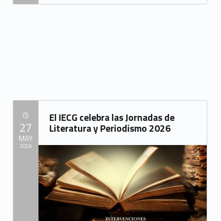
“La Mancomunidad del Campo de Gibraltar refuerza su compromiso con la formación, la digitalización y el empleo con dos acciones celebradas hoy en su sede”
El IECG celebra las Jornadas de
POSTED ON:
27
Literatura y Periodismo 2026
MAY
2026
Written by:
Mancomunidad del Campo de Gibraltar