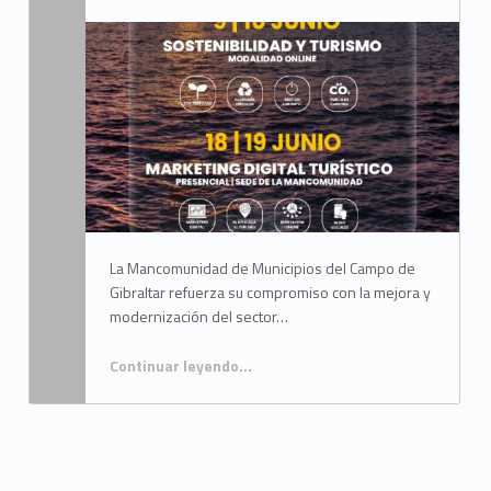
Written by:
Mancomunidad del Campo de Gibraltar
La Mancomunidad de Municipios del Campo de
Gibraltar refuerza su compromiso con la mejora y
modernización del sector…
Continuar leyendo
…
“La Mancomunidad impulsa la formación del sector turístico mediante cursos centrados en sostenibilidad y digitalización”