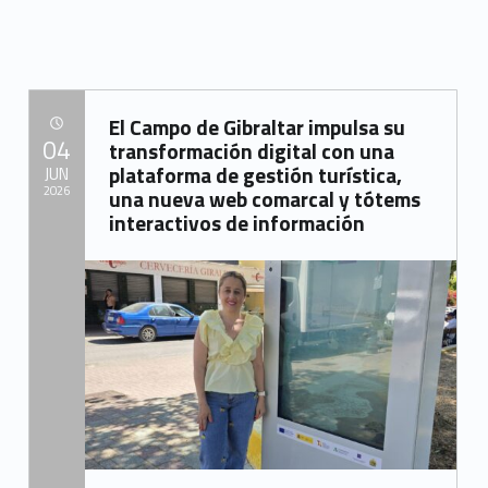
El Campo de Gibraltar impulsa su
POSTED ON:
04
transformación digital con una
plataforma de gestión turística,
JUN
2026
una nueva web comarcal y tótems
interactivos de información
Written by:
Mancomunidad del Campo de Gibraltar