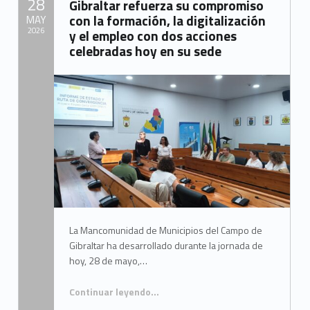
28
Gibraltar refuerza su compromiso
con la formación, la digitalización
MAY
2026
y el empleo con dos acciones
celebradas hoy en su sede
Written by:
Mancomunidad del Campo de Gibraltar
La Mancomunidad de Municipios del Campo de
Gibraltar ha desarrollado durante la jornada de
hoy, 28 de mayo,…
Continuar leyendo
…