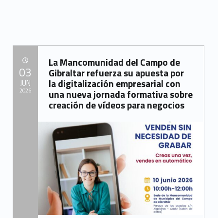
La Mancomunidad del Campo de
POSTED ON:
03
Gibraltar refuerza su apuesta por
la digitalización empresarial con
JUN
2026
una nueva jornada formativa sobre
creación de vídeos para negocios
Written by:
Mancomunidad del Campo de Gibraltar