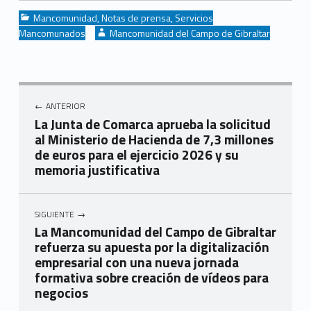
Categorized in:
Mancomunidad
,
Notas de prensa
,
Servicios
Written by:
Mancomunados
Mancomunidad del Campo de Gibraltar
Navegación de entradas
ANTERIOR
La Junta de Comarca aprueba la solicitud
al Ministerio de Hacienda de 7,3 millones
de euros para el ejercicio 2026 y su
memoria justificativa
SIGUIENTE
La Mancomunidad del Campo de Gibraltar
refuerza su apuesta por la digitalización
empresarial con una nueva jornada
formativa sobre creación de vídeos para
negocios