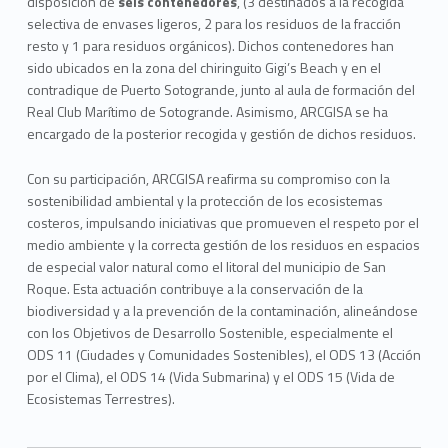
disposición de
seis contenedores
, (3 destinados a la recogida
selectiva de envases ligeros, 2 para los residuos de la fracción
resto y 1 para residuos orgánicos). Dichos contenedores han
sido ubicados en la zona del chiringuito Gigi’s Beach y en el
contradique de Puerto Sotogrande, junto al aula de formación del
Real Club Marítimo de Sotogrande. Asimismo, ARCGISA se ha
encargado de la posterior recogida y gestión de dichos residuos.
Con su participación, ARCGISA reafirma su compromiso con la
sostenibilidad ambiental y la protección de los ecosistemas
costeros, impulsando iniciativas que promueven el respeto por el
medio ambiente y la correcta gestión de los residuos en espacios
de especial valor natural como el litoral del municipio de San
Roque. Esta actuación contribuye a la conservación de la
biodiversidad y a la prevención de la contaminación, alineándose
con los Objetivos de Desarrollo Sostenible, especialmente el
ODS 11 (Ciudades y Comunidades Sostenibles), el ODS 13 (Acción
por el Clima), el ODS 14 (Vida Submarina) y el ODS 15 (Vida de
Ecosistemas Terrestres).