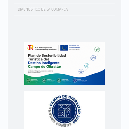
DIAGNÓSTICO DE LA COMARCA