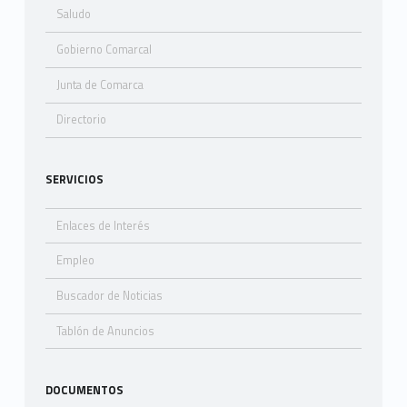
Saludo
Gobierno Comarcal
Junta de Comarca
Directorio
SERVICIOS
Enlaces de Interés
Empleo
Buscador de Noticias
Tablón de Anuncios
DOCUMENTOS