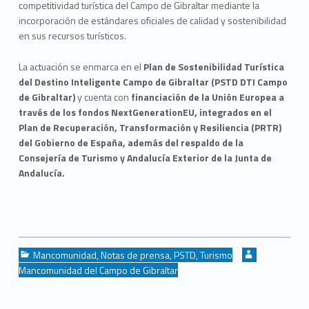
competitividad turística del Campo de Gibraltar mediante la
incorporación de estándares oficiales de calidad y sostenibilidad
en sus recursos turísticos.
La actuación se enmarca en el
Plan de Sostenibilidad Turística
del Destino Inteligente Campo de Gibraltar (PSTD DTI Campo
de Gibraltar)
y cuenta con
financiación de la Unión Europea a
través de los fondos NextGenerationEU, integrados en el
Plan de Recuperación, Transformación y Resiliencia (PRTR)
del Gobierno de España, además del respaldo de la
Consejería de Turismo y Andalucía Exterior de la Junta de
Andalucía.
Categorized in:
Written by:
Mancomunidad
,
Notas de prensa
,
PSTD
,
Turismo
Mancomunidad del Campo de Gibraltar