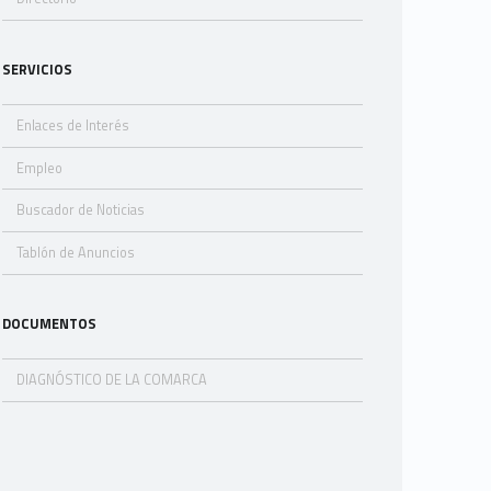
SERVICIOS
Enlaces de Interés
Empleo
Buscador de Noticias
Tablón de Anuncios
DOCUMENTOS
DIAGNÓSTICO DE LA COMARCA