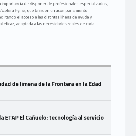
a importancia de disponer de profesionales especializados,
iva Acelera Pyme, que brinden un acompañamiento
ilitando el acceso a las distintas líneas de ayuda y
tal eficaz, adaptada a las necesidades reales de cada
edad de Jimena de la Frontera en la Edad
a ETAP El Cañuelo: tecnología al servicio