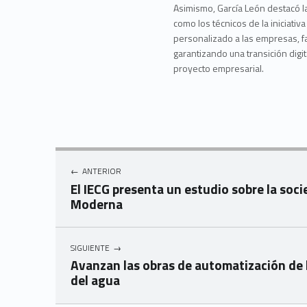
Asimismo, García León destacó l
como los técnicos de la iniciat
personalizado a las empresas, fac
garantizando una transición digi
proyecto empresarial.
Navegación de entradas
ANTERIOR
El IECG presenta un estudio sobre la soci
Moderna
SIGUIENTE
Avanzan las obras de automatización de l
del agua