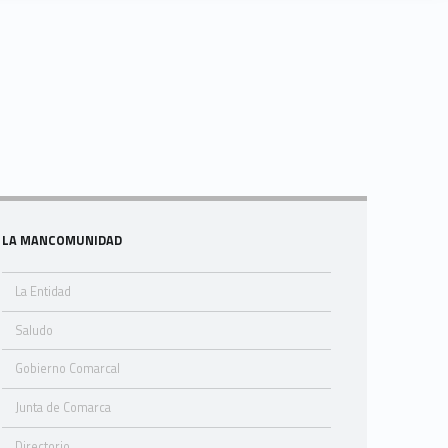
Sidebar
LA MANCOMUNIDAD
La Entidad
Saludo
Gobierno Comarcal
Junta de Comarca
Directorio