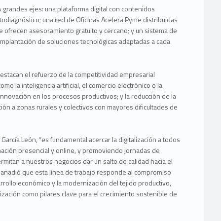
s grandes ejes: una plataforma digital con contenidos
todiagnóstico; una red de Oficinas Acelera Pyme distribuidas
que ofrecen asesoramiento gratuito y cercano; y un sistema de
a implantación de soluciones tecnológicas adaptadas a cada
destacan el refuerzo de la competitividad empresarial
o la inteligencia artificial, el comercio electrónico o la
 innovación en los procesos productivos; y la reducción de la
nción a zonas rurales y colectivos con mayores dificultades de
García León, “es fundamental acercar la digitalización a todos
ación presencial y online, y promoviendo jornadas de
rmitan a nuestros negocios dar un salto de calidad hacia el
o, añadió que esta línea de trabajo responde al compromiso
rollo económico y la modernización del tejido productivo,
alización como pilares clave para el crecimiento sostenible de