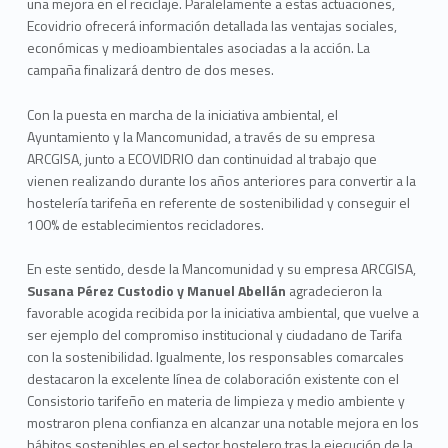
una mejora en el reciclaje. Paralelamente a estas actuaciones,
Ecovidrio ofrecerá información detallada las ventajas sociales,
económicas y medioambientales asociadas a la acción. La
campaña finalizará dentro de dos meses.
Con la puesta en marcha de la iniciativa ambiental, el
Ayuntamiento y la Mancomunidad, a través de su empresa
ARCGISA, junto a ECOVIDRIO dan continuidad al trabajo que
vienen realizando durante los años anteriores para convertir a la
hostelería tarifeña en referente de sostenibilidad y conseguir el
100% de establecimientos recicladores.
En este sentido, desde la Mancomunidad y su empresa ARCGISA,
Susana Pérez Custodio y Manuel Abellán
agradecieron la
favorable acogida recibida por la iniciativa ambiental, que vuelve a
ser ejemplo del compromiso institucional y ciudadano de Tarifa
con la sostenibilidad. Igualmente, los responsables comarcales
destacaron la excelente línea de colaboración existente con el
Consistorio tarifeño en materia de limpieza y medio ambiente y
mostraron plena confianza en alcanzar una notable mejora en los
hábitos sostenibles en el sector hostelero tras la ejecución de la