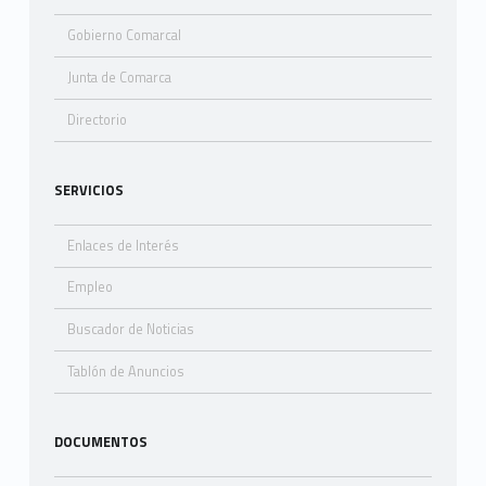
Gobierno Comarcal
Junta de Comarca
Directorio
SERVICIOS
Enlaces de Interés
Empleo
Buscador de Noticias
Tablón de Anuncios
DOCUMENTOS