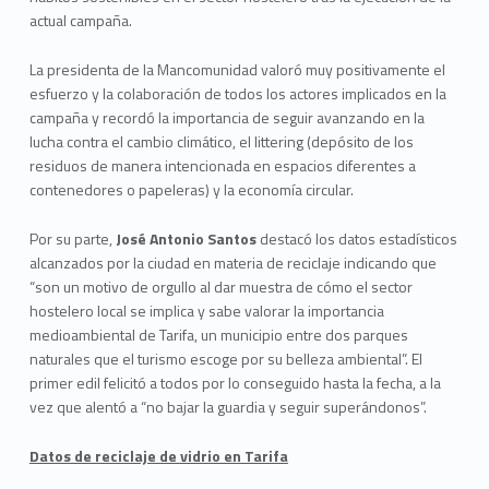
actual campaña.
La presidenta de la Mancomunidad valoró muy positivamente el
esfuerzo y la colaboración de todos los actores implicados en la
campaña y recordó la importancia de seguir avanzando en la
lucha contra el cambio climático, el littering (depósito de los
residuos de manera intencionada en espacios diferentes a
contenedores o papeleras) y la economía circular.
Por su parte,
José Antonio Santos
destacó los datos estadísticos
alcanzados por la ciudad en materia de reciclaje indicando que
“son un motivo de orgullo al dar muestra de cómo el sector
hostelero local se implica y sabe valorar la importancia
medioambiental de Tarifa, un municipio entre dos parques
naturales que el turismo escoge por su belleza ambiental”. El
primer edil felicitó a todos por lo conseguido hasta la fecha, a la
vez que alentó a “no bajar la guardia y seguir superándonos”.
Datos de reciclaje de vidrio en Tarifa