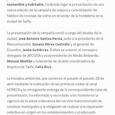
sostenible y habitable
, ha tenido lugar la presentación de una
nueva edición de la campaña de mejora y consolidación de
hábitos de reciclaje de vidrio en el sector de la hostelería en la
ciudad de Tarifa.
La presentación de la campaña corrió a cargo del alcalde de la
ciudad,
José Antonio Santos Perea
, junto a la presidenta de la
Mancomunidad,
Susana Pérez Custodio
y el gerente de
Ecovidrio,
Jesús Gutiérrez
, A ellos se unieron el consejero
delegado de ARCGISA y vicepresidente de Medio Ambiente,
Manuel Abellán
y la teniente de alcalde coordinadora de
limpieza de Tarifa,
Celia Rico
.
La iniciativa ambiental, que comenzó el pasado el pasado 28 de
abril mediante la realización de las primeras visitas al canal
HORECA y la consiguiente entrega de la correspondiente carta de
presentación, ha informado y recordado a los hosteleros la
vigencia de la actual ordenanza del servicio mancomunado de
residuos municipales y la obligación de realizar una separación
selectiva en origen en los establecimientos y el adecuado