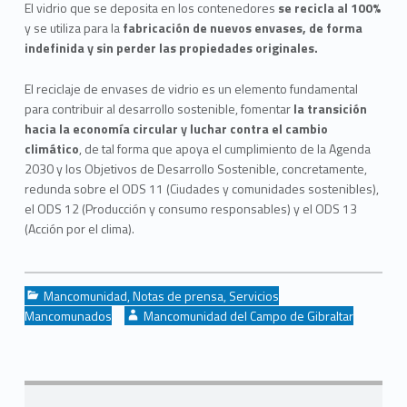
El vidrio que se deposita en los contenedores
se recicla al 100%
y se utiliza para la
fabricación de nuevos envases, de forma
indefinida y sin perder las propiedades originales.
El reciclaje de envases de vidrio es un elemento fundamental
para contribuir al desarrollo sostenible, fomentar
la transición
hacia la economía circular y luchar contra el cambio
climático
, de tal forma que apoya el cumplimiento de la Agenda
2030 y los Objetivos de Desarrollo Sostenible, concretamente,
redunda sobre el ODS 11 (Ciudades y comunidades sostenibles),
el ODS 12 (Producción y consumo responsables) y el ODS 13
(Acción por el clima).
Categorized in:
Mancomunidad
,
Notas de prensa
,
Servicios
Written by:
Mancomunados
Mancomunidad del Campo de Gibraltar
Navegación de entradas