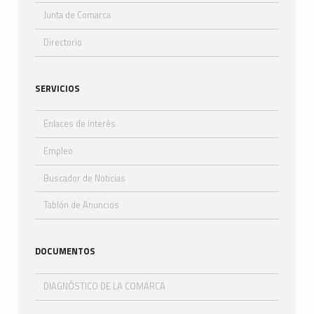
Junta de Comarca
Directorio
SERVICIOS
Enlaces de Interés
Empleo
Buscador de Noticias
Tablón de Anuncios
DOCUMENTOS
DIAGNÓSTICO DE LA COMARCA