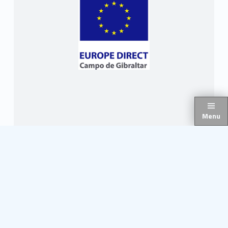
Menu
2016 ® Mancomunidad de Municipios del Campo de Gibraltar
Nota Legal
/
Política de Privacidad
/
Accesibilidad