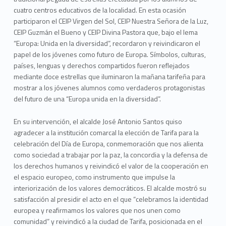
cuatro centros educativos de la localidad. En esta ocasión
participaron el CEIP Virgen del Sol, CEIP Nuestra Señora de la Luz,
CEIP Guzmán el Bueno y CEIP Divina Pastora que, bajo el lema
“Europa: Unida en la diversidad”, recordaron y reivindicaron el
papel de los jóvenes como futuro de Europa. Símbolos, culturas,
países, lenguas y derechos compartidos fueron reflejados
mediante doce estrellas que iluminaron la mañana tarifeña para
mostrar a los jóvenes alumnos como verdaderos protagonistas
del futuro de una “Europa unida en la diversidad”.
En su intervención, el alcalde José Antonio Santos quiso
agradecer a la institución comarcal la elección de Tarifa para la
celebración del Día de Europa, conmemoración que nos alienta
como sociedad a trabajar por la paz, la concordia y la defensa de
los derechos humanos y reivindicó el valor de la cooperación en
el espacio europeo, como instrumento que impulse la
interiorización de los valores democráticos. El alcalde mostró su
satisfacción al presidir el acto en el que “celebramos la identidad
europea y reafirmamos los valores que nos unen como
comunidad” y reivindicó a la ciudad de Tarifa, posicionada en el