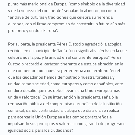
punto más meridional de Europa, “como símbolo de la diversidad
y de la riqueza del continente” señalando al municipio como
“enclave de culturas y tradiciones que celebra su herencia
europea, con el firme compromiso de construir un futuro aún más
próspero y unido a Europa”.
Por su parte, la presidenta Pérez Custodio agradeció la acogida
recibida en el municipio de Tarifa “una significativa fecha en la que
celebramos la paz y la unidad en el continente europeo” Pérez
Custodio recordó el carácter itinerante de esta celebración en la
que conmemoramos nuestra pertenencia a un territorio “en el
que los ciudadanos hemos demostrado nuestra fortaleza y
unidad como sociedad, como europeos y como españoles, ante
un duro desafío que nos debe llevar a una Unión Europea más
unida y reforzada”. En su intervención la presidenta señaló la
renovación pública del compromiso europeísta de la Institución
comarcal, dando continuidad al trabajo que día a día se realiza
para acercar la Unión Europea a los campogibraltareños e
impulsando sus principios y valores como garantía de progreso e
igualdad social para los ciudadanos”.