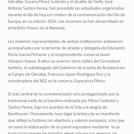
Gibraltar, Susana Pérez Custodio y el alcalde de Tarifa, José
Antonio Santos Perea, han presidido las actividades organizadas
durante el día de hoy con motivo de la conmemoración del Día de
Europa, en su edición 2024. Las acciones se han desarrollado en
el tarifeño Paseo de la Alameda.
Los máximos representantes de ambas instituciones estuvieron
acompañados por la teniente de alcalde y delegada de Educación,
Rocío García Pichardo y el vicepresidente comarcal Javier
Vázquez Hueso. A ellos se unieron otros ediles del Consistorio
tarifeño, el subdelegado del Gobierno de la Junta de Andalucía en
el Campo de Gibraltar, Francisco Javier Rodríguez Ros y la
coordinadora del AGE en la comarca, Esperanza Pérez.
El acto central de la conmemoración vino protagonizado por la
tradicional izada de la bandera realizada por Pérez Custodio y
Santos Perea, bajo los acordes de la Oda a la alegría de
Beethoven. Previamente, tuvo lugar la lectura de un manifiesto
que reflejó la historia, los objetivos y valores europeos, a los que
se sumó la elaboración de un panel expositivo mediante la ya
tradicional pegada de estrellas efectuada por los alumnos de