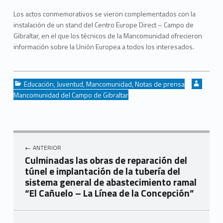
Los actos conmemorativos se vieron complementados con la
instalación de un stand del Centro Europe Direct – Campo de
Gibraltar, en el que los técnicos de la Mancomunidad ofrecieron
información sobre la Unión Europea a todos los interesados.
Categorized in:
Written by:
Educación
,
Juventud
,
Mancomunidad
,
Notas de prensa
Mancomunidad del Campo de Gibraltar
Navegación de entradas
ANTERIOR
Culminadas las obras de reparación del
túnel e implantación de la tubería del
sistema general de abastecimiento ramal
“El Cañuelo – La Línea de la Concepción”