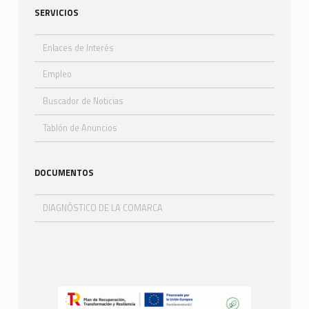
SERVICIOS
Enlaces de Interés
Empleo
Buscador de Noticias
Tablón de Anuncios
DOCUMENTOS
DIAGNÓSTICO DE LA COMARCA