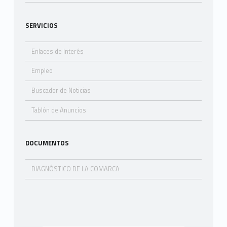
SERVICIOS
Enlaces de Interés
Empleo
Buscador de Noticias
Tablón de Anuncios
DOCUMENTOS
DIAGNÓSTICO DE LA COMARCA