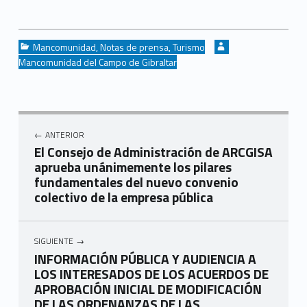
Categorized in:
Written by:
Mancomunidad
,
Notas de prensa
,
Turismo
Mancomunidad del Campo de Gibraltar
Navegación de entradas
ANTERIOR
El Consejo de Administración de ARCGISA
aprueba unánimemente los pilares
fundamentales del nuevo convenio
colectivo de la empresa pública
SIGUIENTE
INFORMACIÓN PÚBLICA Y AUDIENCIA A
LOS INTERESADOS DE LOS ACUERDOS DE
APROBACIÓN INICIAL DE MODIFICACIÓN
DE LAS ORDENANZAS DE LAS