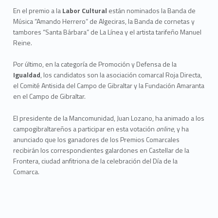
En el premio a la
Labor Cultural
están nominados la Banda de
Música “Amando Herrero” de Algeciras, la Banda de cornetas y
tambores “Santa Bárbara” de La Línea y el artista tarifeño Manuel
Reine.
Por último, en la categoría de Promoción y Defensa de la
Igualdad
, los candidatos son la asociación comarcal Roja Directa,
el Comité Antisida del Campo de Gibraltar y la Fundación Amaranta
en el Campo de Gibraltar.
El presidente de la Mancomunidad, Juan Lozano, ha animado a los
campogibraltareños a participar en esta votación
online
, y ha
anunciado que los ganadores de los Premios Comarcales
recibirán los correspondientes galardones en Castellar de la
Frontera, ciudad anfitriona de la celebración del Día de la
Comarca.