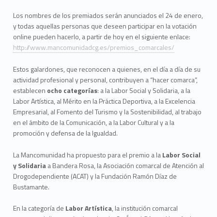
Los nombres de los premiados serán anunciados el 24 de enero,
y todas aquellas personas que deseen participar en la votación
online pueden hacerlo, a partir de hoy en el siguiente enlace:
http://www.mancomunidadcg.es/premios_comarcales/
Estos galardones, que reconocen a quienes, en el día a día de su
actividad profesional y personal, contribuyen a “hacer comarca”,
establecen
ocho categorías
: a la Labor Social y Solidaria, a la
Labor Artística, al Mérito en la Práctica Deportiva, a la Excelencia
Empresarial, al Fomento del Turismo y la Sostenibilidad, al trabajo
en el ámbito de la Comunicación, a la Labor Cultural y a la
promoción y defensa de la Igualdad.
La Mancomunidad ha propuesto para el premio a la
Labor Social
y Solidaria
a Bandera Rosa, la Asociación comarcal de Atención al
Drogodependiente (ACAT) y la Fundación Ramón Díaz de
Bustamante.
En la categoría de
Labor Art
í
stica
, la institución comarcal