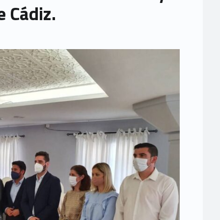
e Cádiz.