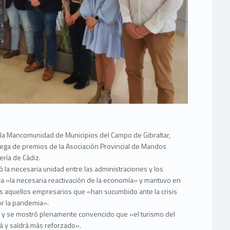
 la Mancomunidad de Municipios del Campo de Gibraltar,
trega de premios de la Asociación Provincial de Mandos
ería de Cádiz.
 la necesaria unidad entre las administraciones y los
para «la necesaria reactivación de la economía» y mantuvo en
 aquellos empresarios que «han sucumbido ante la crisis
or la pandemia».
os y se mostró plenamente convencido que «el turismo del
á y saldrá más reforzado».