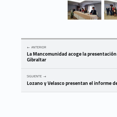
Navegación de entradas
ANTERIOR
La Mancomunidad acoge la presentación 
Gibraltar
SIGUIENTE
Lozano y Velasco presentan el informe d
Skip back to navigation