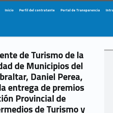
Primary Menu
Inicio
Perfil del contratante
Portal de Transparencia
Intr
dente de Turismo de la
d de Municipios del
raltar, Daniel Perea,
 la entrega de premios
ción Provincial de
rmedios de Turismo y