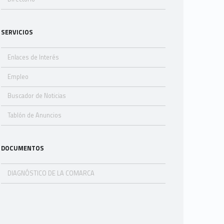
SERVICIOS
Enlaces de Interés
Empleo
Buscador de Noticias
Tablón de Anuncios
DOCUMENTOS
DIAGNÓSTICO DE LA COMARCA