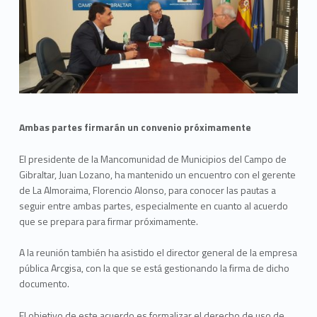
Ambas partes firmarán un convenio próximamente
El presidente de la Mancomunidad de Municipios del Campo de
Gibraltar, Juan Lozano, ha mantenido un encuentro con el gerente
de La Almoraima, Florencio Alonso, para conocer las pautas a
seguir entre ambas partes, especialmente en cuanto al acuerdo
que se prepara para firmar próximamente.
A la reunión también ha asistido el director general de la empresa
pública Arcgisa, con la que se está gestionando la firma de dicho
documento.
El objetivo de este acuerdo es formalizar el derecho de uso de