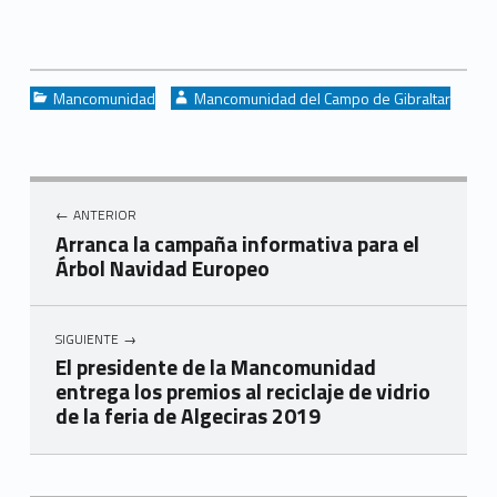
Categorized in:
Written by:
Mancomunidad
Mancomunidad del Campo de Gibraltar
Navegación de entradas
ANTERIOR
Arranca la campaña informativa para el
Árbol Navidad Europeo
SIGUIENTE
El presidente de la Mancomunidad
entrega los premios al reciclaje de vidrio
de la feria de Algeciras 2019
Skip back to navigation