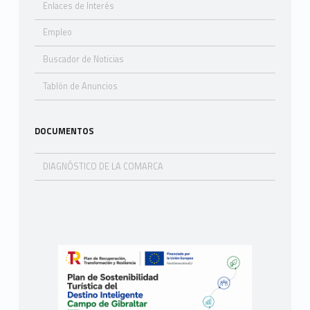
Enlaces de Interés
Empleo
Buscador de Noticias
Tablón de Anuncios
DOCUMENTOS
DIAGNÓSTICO DE LA COMARCA