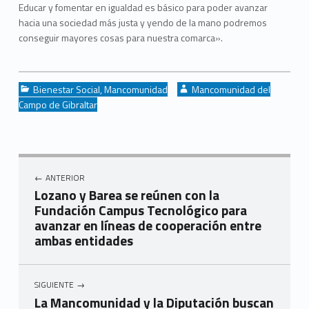
Educar y fomentar en igualdad es básico para poder avanzar
hacia una sociedad más justa y yendo de la mano podremos
conseguir mayores cosas para nuestra comarca».
Categorized in:
Written by:
Bienestar Social
,
Mancomunidad
Mancomunidad del
Campo de Gibraltar
Navegación de entradas
ANTERIOR
Lozano y Barea se reúnen con la
Fundación Campus Tecnológico para
avanzar en líneas de cooperación entre
ambas entidades
SIGUIENTE
La Mancomunidad y la Diputación buscan