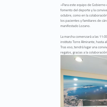
«Para este equipo de Gobierno e
fomento del deporte y la conviv
octubre, como en la colaboraci
los pacientes y familiares de c
manifestado Lozano.
La marcha comenzará a las 11:00 
instituto Torre Almirante, hasta 
Tras eso, tendrá lugar una conv
regalos, gracias a la colaborac