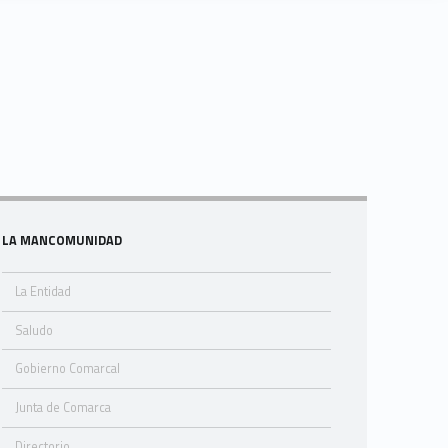
Sidebar
LA MANCOMUNIDAD
La Entidad
Saludo
Gobierno Comarcal
Junta de Comarca
Directorio