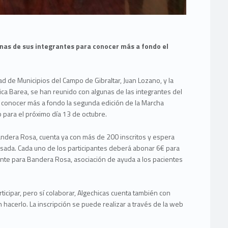
nas de sus integrantes para conocer más a fondo el
d de Municipios del Campo de Gibraltar, Juan Lozano, y la
ica Barea, se han reunido con algunas de las integrantes del
ra conocer más a fondo la segunda edición de la Marcha
b para el próximo día 13 de octubre.
Bandera Rosa, cuenta ya con más de 200 inscritos y espera
pasada. Cada uno de los participantes deberá abonar 6€ para
ente para Bandera Rosa, asociación de ayuda a los pacientes
icipar, pero sí colaborar, Algechicas cuenta también con
 hacerlo. La inscripción se puede realizar a través de la web