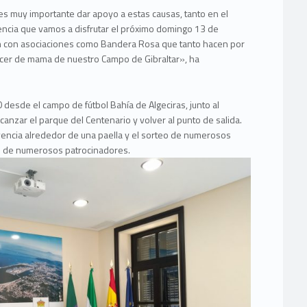
s muy importante dar apoyo a estas causas, tanto en el
encia que vamos a disfrutar el próximo domingo 13 de
ón con asociaciones como Bandera Rosa que tanto hacen por
áncer de mama de nuestro Campo de Gibraltar», ha
desde el campo de fútbol Bahía de Algeciras, junto al
alcanzar el parque del Centenario y volver al punto de salida.
ivencia alrededor de una paella y el sorteo de numerosos
ión de numerosos patrocinadores.