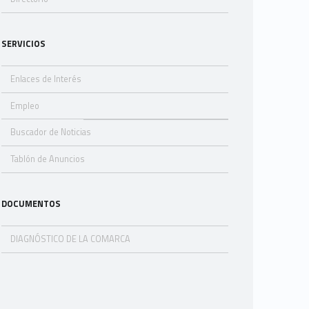
SERVICIOS
Enlaces de Interés
Empleo
Buscador de Noticias
Tablón de Anuncios
DOCUMENTOS
DIAGNÓSTICO DE LA COMARCA