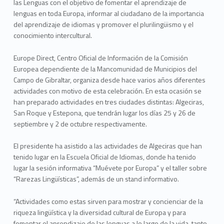
las Lenguas con el objetivo de fomentar el aprendizaje de
lenguas en toda Europa, informar al ciudadano de la importancia
del aprendizaje de idiomas y promover el plurilingüismo y el
conocimiento intercultural.
Europe Direct, Centro Oficial de Información de la Comisión
Europea dependiente de la Mancomunidad de Municipios del
Campo de Gibraltar, organiza desde hace varios años diferentes
actividades con motivo de esta celebración. En esta ocasión se
han preparado actividades en tres ciudades distintas: Algeciras,
San Roque y Estepona, que tendrán lugar los días 25 y 26 de
septiembre y 2 de octubre respectivamente.
El presidente ha asistido a las actividades de Algeciras que han
tenido lugar en la Escuela Oficial de Idiomas, donde ha tenido
lugar la sesión informativa “Muévete por Europa” y el taller sobre
“Rarezas Lingüísticas”, además de un stand informativo.
“Actividades como estas sirven para mostrar y concienciar de la
riqueza lingüística y la diversidad cultural de Europa y para
fomentar el aprendizaje de las lenguas a lo largo de la vida, tanto