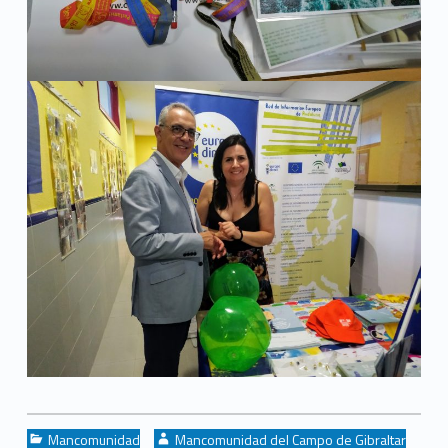
Categorized in:
Written by:
Mancomunidad
Mancomunidad del Campo de Gibraltar