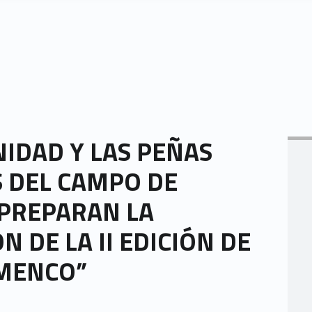
DAD Y LAS PEÑAS
 DEL CAMPO DE
 PREPARAN LA
N DE LA II EDICIÓN DE
MENCO”