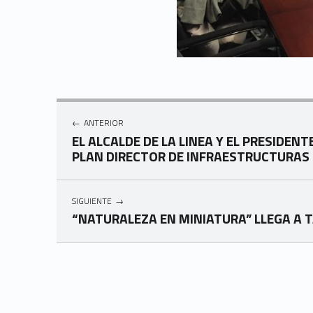
Navegación de entradas
ANTERIOR
EL ALCALDE DE LA LINEA Y EL PRESIDE
PLAN DIRECTOR DE INFRAESTRUCTURAS 
SIGUIENTE
“NATURALEZA EN MINIATURA” LLEGA A 
Skip back to navigation