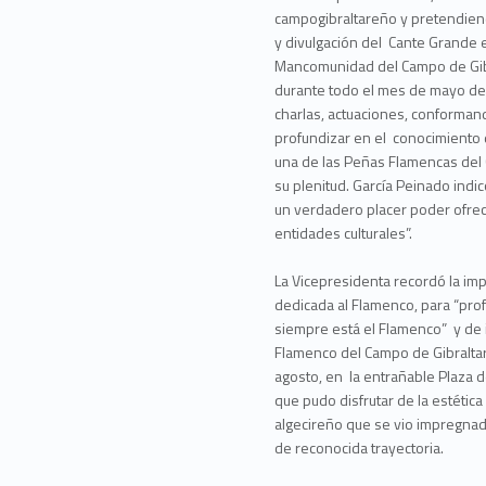
campogibraltareño y pretendien
y divulgación del Cante Grande e
Mancomunidad del Campo de Gibr
durante todo el mes de mayo de 
charlas, actuaciones, conforman
profundizar en el conocimiento d
una de las Peñas Flamencas del C
su plenitud. García Peinado indi
un verdadero placer poder ofrec
entidades culturales”.
La Vicepresidenta recordó la imp
dedicada al Flamenco, para “pro
siempre está el Flamenco” y de i
Flamenco del Campo de Gibraltar
agosto, en la entrañable Plaza d
que pudo disfrutar de la estéti
algecireño que se vio impregnad
de reconocida trayectoria.