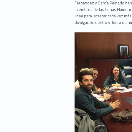
Fernández y García Peinado han q
miembros de las Peñas Flamencas 
linea para acercar cada vez más 
divulgación dentro y fuera de n