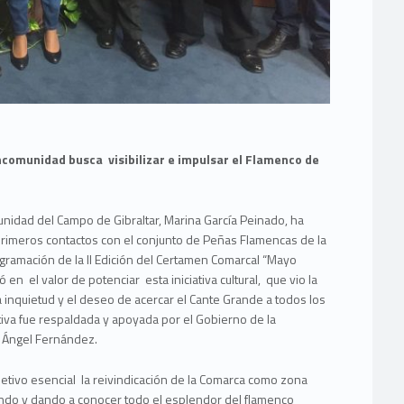
ancomunidad busca visibilizar e impulsar el Flamenco de
nidad del Campo de Gibraltar, Marina García Peinado, ha
rimeros contactos con el conjunto de Peñas Flamencas de la
ogramación de la II Edición del Certamen Comarcal “Mayo
 en el valor de potenciar esta iniciativa cultural, que vio la
a inquietud y el deseo de acercar el Cante Grande a todos los
tiva fue respaldada y apoyada por el Gobierno de la
 Ángel Fernández.
tivo esencial la reivindicación de la Comarca como zona
endo y dando a conocer todo el esplendor del flamenco