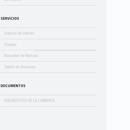
SERVICIOS
Enlaces de Interés
Empleo
Buscador de Noticias
Tablón de Anuncios
DOCUMENTOS
DIAGNÓSTICO DE LA COMARCA