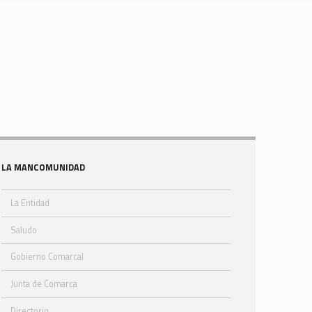
Sidebar
LA MANCOMUNIDAD
La Entidad
Saludo
Gobierno Comarcal
Junta de Comarca
Directorio