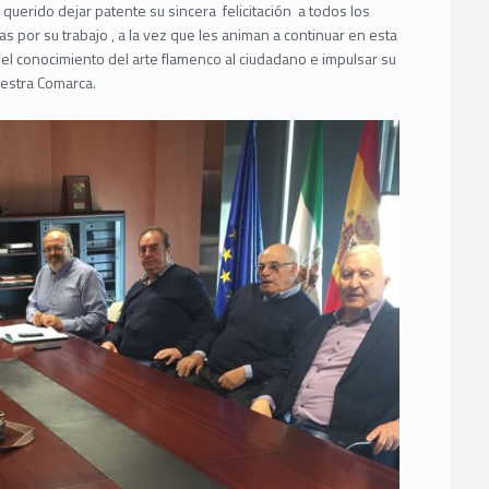
uerido dejar patente su sincera felicitación a todos los
por su trabajo , a la vez que les animan a continuar en esta
el conocimiento del arte flamenco al ciudadano e impulsar su
uestra Comarca.