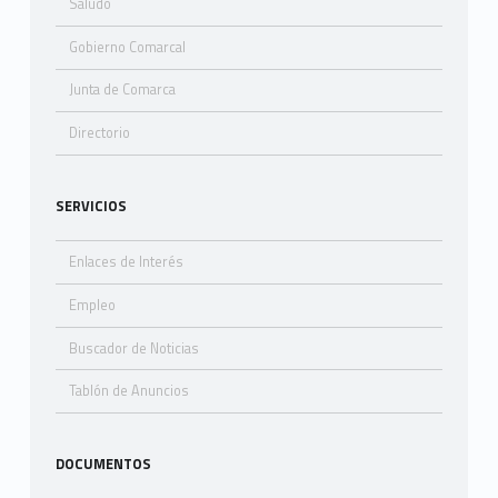
Saludo
Gobierno Comarcal
Junta de Comarca
Directorio
SERVICIOS
Enlaces de Interés
Empleo
Buscador de Noticias
Tablón de Anuncios
DOCUMENTOS