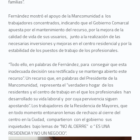
familias”.
Fernández mostró el apoyo de la Mancomunidad a los
trabajadores concentrados, indicando que el Gobierno Comarcal
apuesta por el mantenimiento del recurso, por la mejora de la
calidad de vida de sus usuarios, junto a la realización de las
necesarias inversiones y mejoras en el centro residencial y por la
estabilidad de los puestos de trabajo de los profesionales.
“Todo ello, en palabras de Fernández, para conseguir que esta
inadecuada decisión sea rectificada y se mantenga abierto este
recurso”. Un recurso que, en palabras del Presidente de la
Mancomunidad, representa el “verdadero hogar de los
residentes y el centro de trabajo en el que los profesionales han
desarrollado su vida laboral y por cuya pervivencia siguen
apostando”. Los trabajadores de la Residencia de Mayores, que
en todo momento entonaron lemas de rechazo al cierre del
centro en la Ciudad, compartieron con el gobierno sus
inquietudes bajo lemas de “NO AL CIERRE” o “ ES UNA
RESIDENCIA Y NO UN NEGOCIO”.