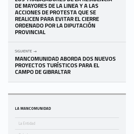
DE MAYORES DE LA LINEA Y A LAS
ACCIONES DE PROTESTA QUE SE
REALICEN PARA EVITAR EL CIERRE
ORDENADO POR LA DIPUTACIÓN
PROVINCIAL
SIGUIENTE
MANCOMUNIDAD ABORDA DOS NUEVOS
PROYECTOS TURÍSTICOS PARA EL
CAMPO DE GIBRALTAR
Skip back to navigation
Sidebar
LA MANCOMUNIDAD
La Entidad