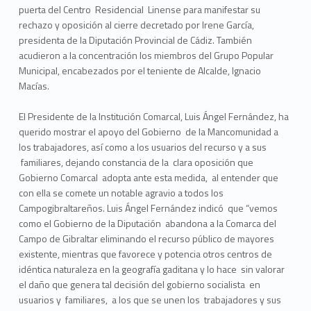
puerta del Centro Residencial Linense para manifestar su
rechazo y oposición al cierre decretado por Irene García,
presidenta de la Diputación Provincial de Cádiz. También
acudieron a la concentración los miembros del Grupo Popular
Municipal, encabezados por el teniente de Alcalde, Ignacio
Macías.
El Presidente de la Institución Comarcal, Luis Ángel Fernández, ha
querido mostrar el apoyo del Gobierno de la Mancomunidad a
los trabajadores, así como a los usuarios del recurso y a sus
familiares, dejando constancia de la clara oposición que
Gobierno Comarcal adopta ante esta medida, al entender que
con ella se comete un notable agravio a todos los
Campogibraltareños. Luis Ángel Fernández indicó que “vemos
como el Gobierno de la Diputación abandona a la Comarca del
Campo de Gibraltar eliminando el recurso público de mayores
existente, mientras que favorece y potencia otros centros de
idéntica naturaleza en la geografía gaditana y lo hace sin valorar
el daño que genera tal decisión del gobierno socialista en
usuarios y familiares, a los que se unen los trabajadores y sus