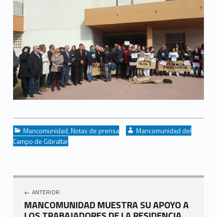
Categorized in:
Written by:
Mancomunidad
,
Notas de prensa
Mancomunidad del
Campo de Gibraltar
Navegación de entradas
ANTERIOR
MANCOMUNIDAD MUESTRA SU APOYO A
LOS TRABAJADORES DE LA RESIDENCIA