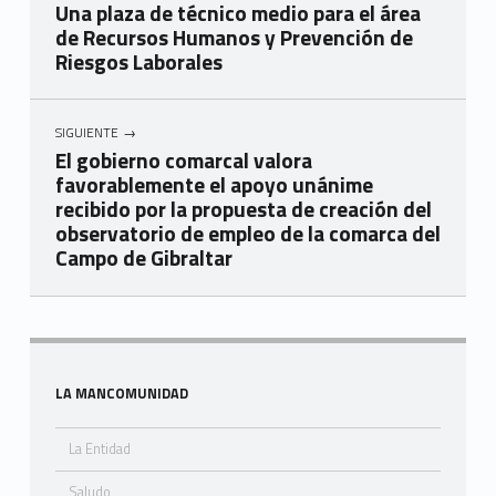
Una plaza de técnico medio para el área
de Recursos Humanos y Prevención de
Riesgos Laborales
SIGUIENTE
El gobierno comarcal valora
favorablemente el apoyo unánime
recibido por la propuesta de creación del
observatorio de empleo de la comarca del
Campo de Gibraltar
Skip back to navigation
Sidebar
LA MANCOMUNIDAD
La Entidad
Saludo