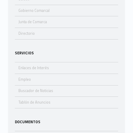
Gobierno Comarcal
Junta de Comarca
Directorio
SERVICIOS
Enlaces de Interés
Empleo
Buscador de Noticias
Tablón de Anuncios
DOCUMENTOS